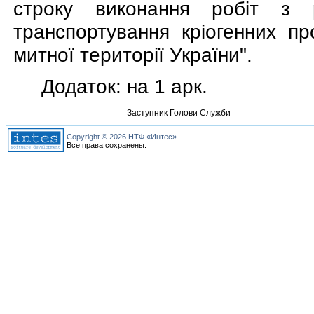
строку виконання робiт з р
транспортування крiогенних пр
митної територiї України".
Додаток: на 1 арк.
Заступник Голови Служби
Copyright © 2026 НТФ «Интес»
Все права сохранены.