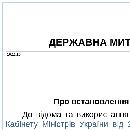
ДЕРЖАВНА МИТ
16.11.10
Про встановлення 
До вiдома та використання 
Кабiнету Мiнiстрiв України вiд