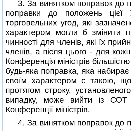
3. За винятком поправок до пол
поправки до положень цiєї 
торговельних угод, якi зазначе
характером могли б змiнити п
чинностi для членiв, якi їх при
членiв, а пiсля цього - для кож
Конференцiя мiнiстрiв бiльшiстю
будь-яка поправка, яка набирає 
своїм характером є такою, що
протягом строку, установленог
випадку, може вийти iз СОТ
Конференцiї мiнiстрiв.
4. За винятком поправок до пол