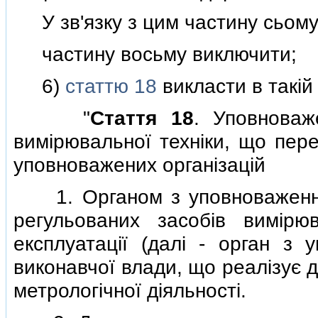
У зв'язку з цим частину сьому
частину восьму виключити;
6)
статтю 18
викласти в такiй 
"
Стаття 18
. Уповноваж
вимiрювальної технiки, що пере
уповноважених органiзацiй
1. Органом з уповноваження 
регульованих засобiв вимiрю
експлуатацiї (далi - орган з 
виконавчої влади, що реалiзує д
метрологiчної дiяльностi.