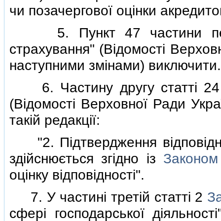
чи позачергової оцiнки акредито
5. Пункт 47 частини п
страхування" (Вiдомостi Верховно
наступними змiнами) виключити.
6. Частину другу статтi 2
(Вiдомостi Верховної Ради Украї
такiй редакцiї:
"2. Пiдтвердження вiдповiднос
здiйснюється згiдно iз
Законом
оцiнку вiдповiдностi".
7. У частинi третiй статтi 2
З
сферi господарської дiяльностi