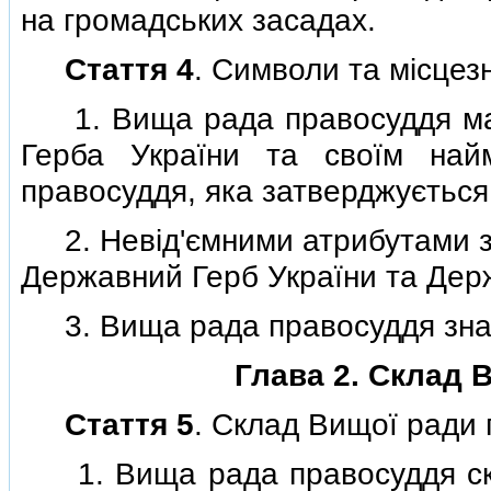
на громадських засадах.
Стаття 4
. Символи та мiсце
1. Вища рада правосуддя має
Герба України та своїм на
правосуддя, яка затверджується 
2. Невiд'ємними атрибутами за
Державний Герб України та Дер
3. Вища рада правосуддя знахо
Глава 2. Склад 
Стаття 5
. Склад Вищої ради
1. Вища рада правосуддя скла