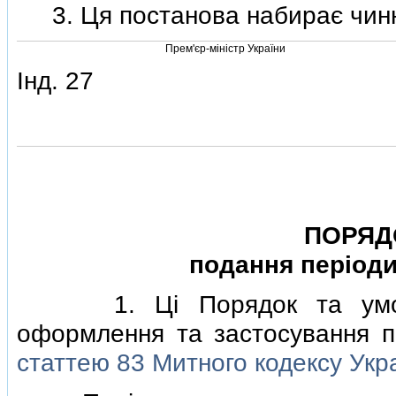
3. Ця постанова набирає чинно
Прем'єр-мiнiстр України
Iнд. 27
ПОРЯД
подання перiоди
1. Цi Порядок та умови 
оформлення та застосування пер
статтею 83 Митного кодексу Укр