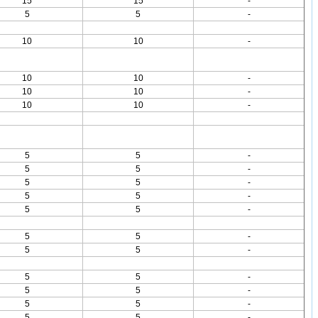
15
15
-
5
5
-
10
10
-
10
10
-
10
10
-
10
10
-
5
5
-
5
5
-
5
5
-
5
5
-
5
5
-
5
5
-
5
5
-
5
5
-
5
5
-
5
5
-
5
5
-