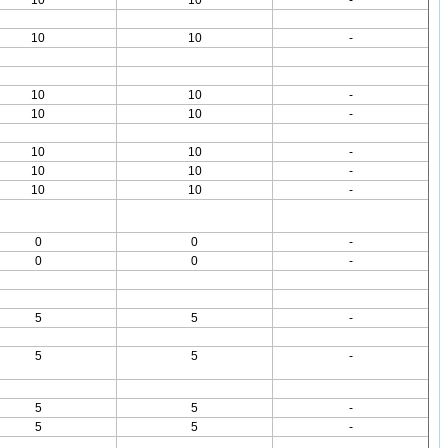
10
10
-
10
10
-
10
10
-
10
10
-
10
10
-
10
10
-
10
10
-
0
0
-
0
0
-
5
5
-
5
5
-
5
5
-
5
5
-