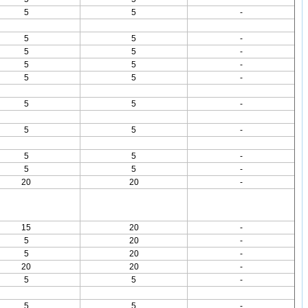
5
5
-
5
5
-
5
5
-
5
5
-
5
5
-
5
5
-
5
5
-
5
5
-
5
5
-
20
20
-
15
20
-
5
20
-
5
20
-
20
20
-
5
5
-
5
5
-