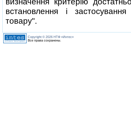
визначення критерiю достатнь
встановлення i застосування
товару".
Copyright © 2026 НТФ «Интес»
Все права сохранены.