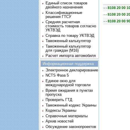
Единый список товаров
двойного назначения
- - 8108 20 00 1
Классификационные
- - 8108 20 00 2
решения ГТСУ
- - 8108 20 00 9
Средняя расчетная
стоимость товаров согласно
УКТВЭД
Справка по товару УКТВЭД
Таможенный калькулятор
Таможенный калькулятор
для граждан (M16)
Расчет импорта автомобиля
Информационная поддержка
Электронное декларирование
NCTS Фаза 5
Единое окно для
международной торговли
Время ожидания в пунктах
пропуска
Проверить ГТД
Таможенный кодекс Украины
Кодексы Украины
Справочные материалы
Архив новостей
Обсуждение законопроектов